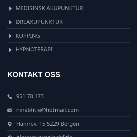
MEDISINSK AKUPUNKTUR
ØREAKUPUNKTUR
KOPPING
HYPNOTERAPI
KONTAKT OSS
951 78 173
ninabfitje@hotmail.com
Hamrev. 15 5229 Bergen