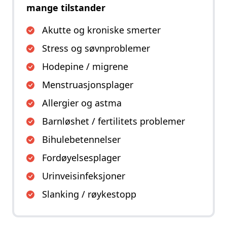
mange tilstander
Akutte og kroniske smerter
Stress og søvnproblemer
Hodepine / migrene
Menstruasjonsplager
Allergier og astma
Barnløshet / fertilitets problemer
Bihulebetennelser
Fordøyelsesplager
Urinveisinfeksjoner
Slanking / røykestopp