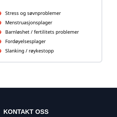
Stress og søvnproblemer
Menstruasjonsplager
Barnløshet / fertilitets problemer
Fordøyelsesplager
Slanking / røykestopp
KONTAKT OSS