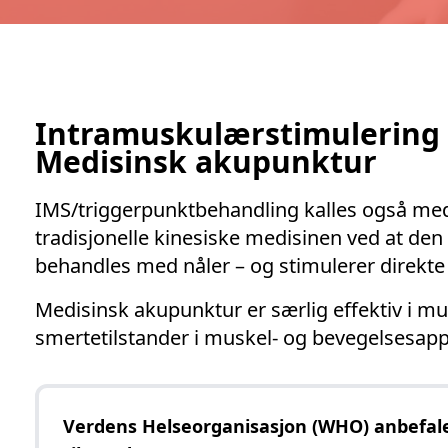
Intramuskulærstimulering I
Medisinsk akupunktur
IMS/triggerpunktbehandling kalles også medi
tradisjonelle kinesiske medisinen ved at den
behandles med nåler – og stimulerer direkte 
Medisinsk akupunktur er særlig effektiv i m
smertetilstander i muskel- og bevegelsesapp
Verdens Helseorganisasjon (WHO) anbefal