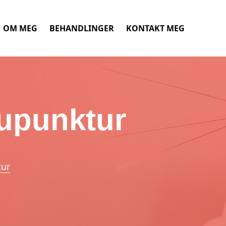
OM MEG
BEHANDLINGER
KONTAKT MEG
upunktur
tur