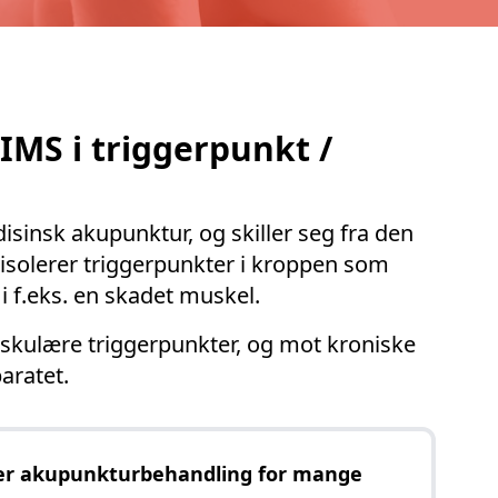
MS i triggerpunkt /
sinsk akupunktur, og skiller seg fra den
 isolerer triggerpunkter i kroppen som
i f.eks. en skadet muskel.
uskulære triggerpunkter, og mot kroniske
aratet.
er akupunkturbehandling for mange