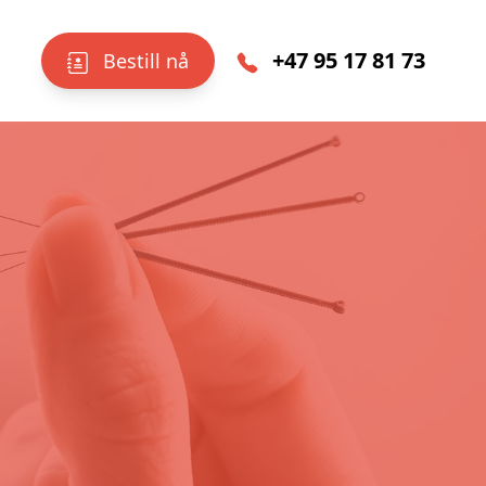
+47 95 17 81 73
Bestill nå