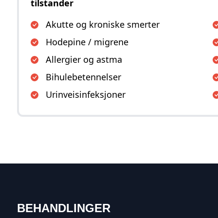
tilstander
Akutte og kroniske smerter
Hodepine / migrene
Allergier og astma
Bihulebetennelser
Urinveisinfeksjoner
BEHANDLINGER